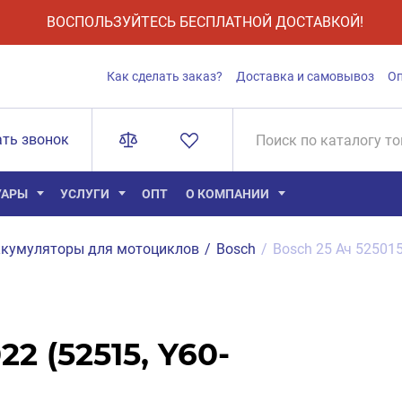
ВОСПОЛЬЗУЙТЕСЬ БЕСПЛАТНОЙ ДОСТАВКОЙ!
Как сделать заказ?
Доставка и самовывоз
О
ать звонок
УАРЫ
УСЛУГИ
ОПТ
О КОМПАНИИ
кумуляторы для мотоциклов
/
Bosch
/
Bosch 25 Ач 525015
2 (52515, Y60-