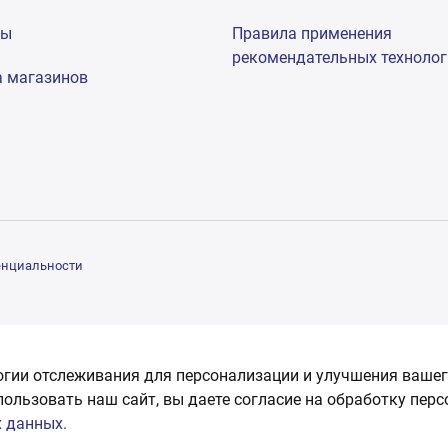
мы
Правила применения
рекомендательных техноло
а магазинов
енциальности
огии отслеживания для персонализации и улучшения вашег
пользовать наш сайт, вы даете согласие на обработку пер
 данных.