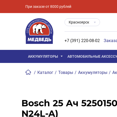
При заказе от 8000 рублей
Красноярск
+7 (391) 220-08-02
Заказ
АККУМУЛЯТОРЫ
АВТОМОБИЛЬНЫЕ АКСЕСС
/
Каталог
/
Товары
/
Аккумуляторы
/
Ак
Bosch 25 Ач 52501502
N24L-A)