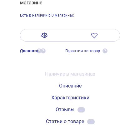
магазине
Есть в наличии в 0 магазинах
Оплата
Доставка
Гарантия на товар
?
?
?
Наличие в магазинах
Описание
Характеристики
Отзывы
-
Статьи о товаре
-