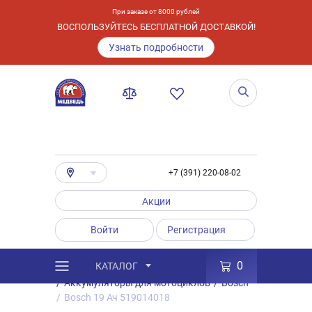
При заказе от 8000 рублей
ВОСПОЛЬЗУЙТЕСЬ БЕСПЛАТНОЙ ДОСТАВКОЙ!
Узнать подробности
+7 (391) 220-08-02
Акции
Войти
Регистрация
0
КАТАЛОГ
/
Каталог
/
Товары
/
Аккумуляторы
/
Аккумуляторы для мотоциклов
/
Bosch
/
Bosch 19 Ач 519014018