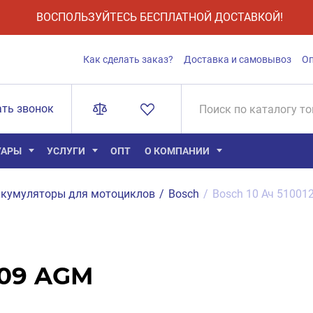
ВОСПОЛЬЗУЙТЕСЬ БЕСПЛАТНОЙ ДОСТАВКОЙ!
Как сделать заказ?
Доставка и самовывоз
О
ать звонок
УАРЫ
УСЛУГИ
ОПТ
О КОМПАНИИ
кумуляторы для мотоциклов
/
Bosch
/
Bosch 10 Ач 5100
009 AGM