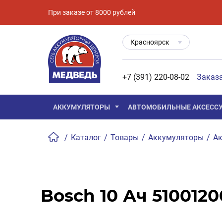
При заказе от 8000 рублей
Красноярск
+7 (391) 220-08-02
Заказ
АККУМУЛЯТОРЫ
АВТОМОБИЛЬНЫЕ АКСЕСС
/
Каталог
/
Товары
/
Аккумуляторы
/
Ак
Bosch 10 Ач 510012