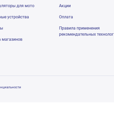
уляторы для мото
Акции
ные устройства
Оплата
мы
Правила применения
рекомендательных техноло
а магазинов
енциальности