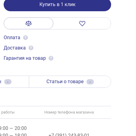
Купить в 1 клик
Оплата
?
Доставка
?
Гарантия на товар
?
ы
Статьи о товаре
-
-
 работы
Номер телефона магазина
09:00 — 20:00
09:00 — 18:00
+7 (391) 243-83-01