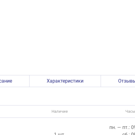
сание
Характеристики
Отзыв
Наличие
Часы
пн. — пт.: 
1 шт.
сб.: 