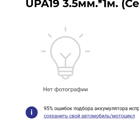
UPA19 3.5мм.*1м. (
95% ошибок подбора аккумулятора испр
сохранить свой автомобиль/мотоцикл