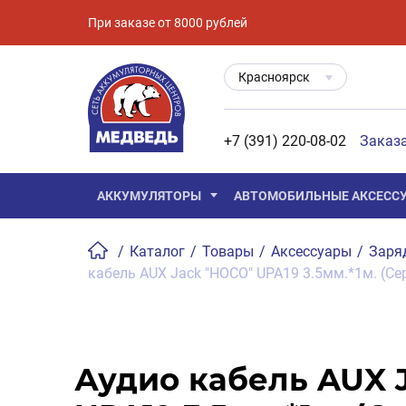
При заказе от 8000 рублей
Красноярск
+7 (391) 220-08-02
Заказ
АККУМУЛЯТОРЫ
АВТОМОБИЛЬНЫЕ АКСЕСС
/
Каталог
/
Товары
/
Аксессуары
/
Заря
кабель AUX Jack "HOCO" UPA19 3.5мм.*1м. (С
Аудио кабель AUX 