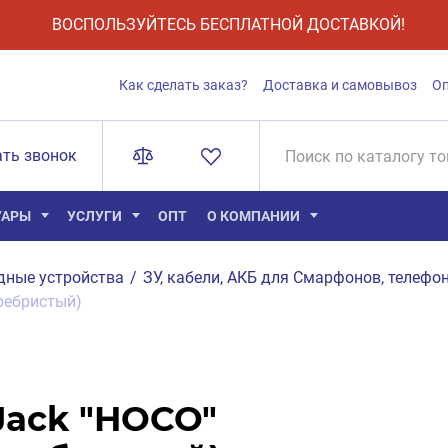
ВОСПОЛЬЗУЙТЕСЬ БЕСПЛАТНОЙ ДОСТАВКОЙ!
Как сделать заказ?
Доставка и самовывоз
О
ать звонок
УАРЫ
УСЛУГИ
ОПТ
О КОМПАНИИ
дные устройства
/
ЗУ, кабели, АКБ для Смарфонов, телефон
еребристый)
Jack "HOCO"