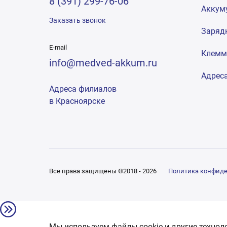
8 (391) 299-76-06
Аккум
Заказать звонок
Заряд
E-mail
Клем
info@medved-akkum.ru
Адрес
Адреса филиалов
в Красноярске
Все права защищены ©2018 - 2026
Политика конфид
Мы используем файлы cookie и другие технол