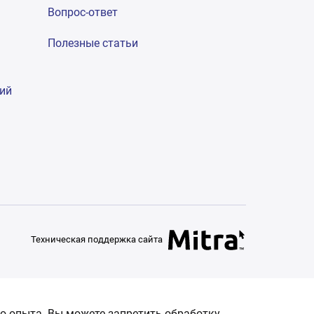
Вопрос-ответ
Полезные статьи
гий
Техническая поддержка сайта
о опыта. Вы можете запретить обработку