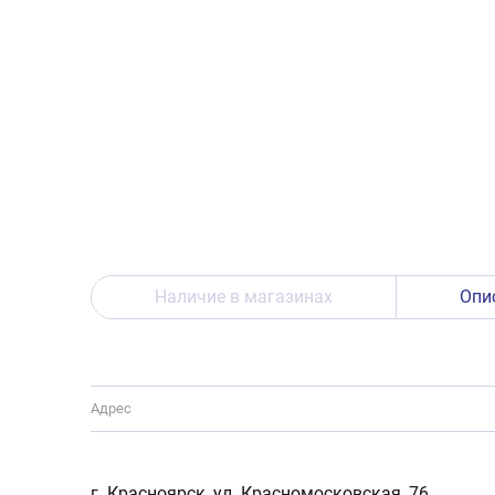
Наличие в магазинах
Опи
Адрес
г. Красноярск, ул. Красномосковская, 76