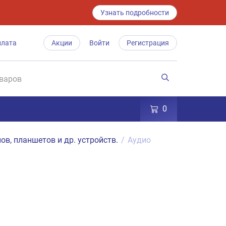
Узнать подробности
плата
Акции
Войти
Регистрация
0
ов, планшетов и др. устройств.
/
Аудио