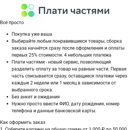
Всё просто
Покупка уже ваша
Выбирайте любые понравившиеся товары, сборка
заказа начнётся сразу после оформления и оплаты
первых 25% стоимости. 4 небольших платежа
Плати частями - новый сервис, позволяющий
разделить оплату за товар на равные части. Первая
часть списывается сразу, оставщиеся платежи через
каждые 2 недели или 1 месяц в зависимости от
выбранного срока.
Без анкет и ожидания
Нужно просто ввести ФИО, дату рождения, номер
телефона и данные банковской карты.
Как оформить заказ
1. Соберите корзину на общую сумму от 1 000 ₽ до 50 000