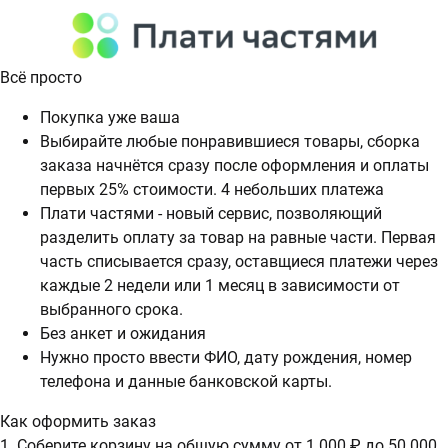
Всё просто
Покупка уже ваша
Выбирайте любые понравившиеся товары, сборка
заказа начнётся сразу после оформления и оплаты
первых 25% стоимости. 4 небольших платежа
Плати частями - новый сервис, позволяющий
разделить оплату за товар на равные части. Первая
часть списывается сразу, оставщиеся платежи через
каждые 2 недели или 1 месяц в зависимости от
выбранного срока.
Без анкет и ожидания
Нужно просто ввести ФИО, дату рождения, номер
телефона и данные банковской карты.
Как оформить заказ
1. Соберите корзину на общую сумму от 1 000 ₽ до 50 000