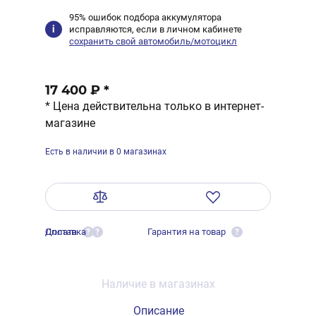
95% ошибок подбора аккумулятора
исправляются, если в личном кабинете
сохранить свой автомобиль/мотоцикл
17 400 ₽
*
* Цена действительна только в интернет-
магазине
Есть в наличии в 0 магазинах
Оплата
Доставка
Гарантия на товар
?
?
?
Наличие в магазинах
Описание