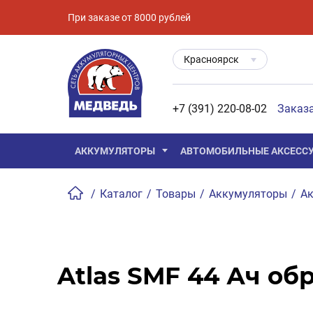
При заказе от 8000 рублей
Красноярск
+7 (391) 220-08-02
Заказ
АККУМУЛЯТОРЫ
АВТОМОБИЛЬНЫЕ АКСЕСС
/
Каталог
/
Товары
/
Аккумуляторы
/
Ак
Atlas SMF 44 Ач об