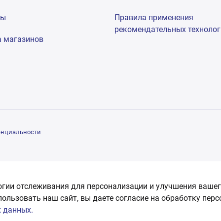
мы
Правила применения
рекомендательных техноло
а магазинов
енциальности
огии отслеживания для персонализации и улучшения вашег
пользовать наш сайт, вы даете согласие на обработку пер
 данных.