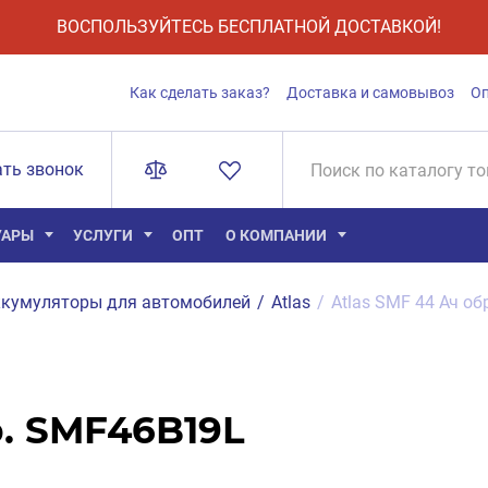
ВОСПОЛЬЗУЙТЕСЬ БЕСПЛАТНОЙ ДОСТАВКОЙ!
Как сделать заказ?
Доставка и самовывоз
О
ать звонок
УАРЫ
УСЛУГИ
ОПТ
О КОМПАНИИ
кумуляторы для автомобилей
/
Atlas
/
Atlas SMF 44 Ач о
р. SMF46B19L