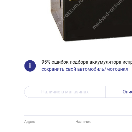
95% ошибок подбора аккумулятора испр
сохранить свой автомобиль/мотоцикл
Наличие в магазинах
Опи
Адрес
Наличие