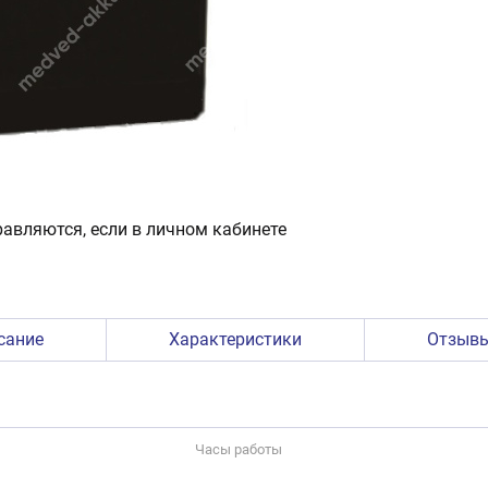
авляются, если в личном кабинете
сание
Характеристики
Отзыв
Часы работы