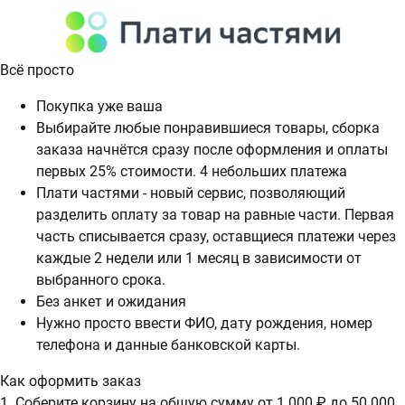
Всё просто
Покупка уже ваша
Выбирайте любые понравившиеся товары, сборка
заказа начнётся сразу после оформления и оплаты
первых 25% стоимости. 4 небольших платежа
Плати частями - новый сервис, позволяющий
разделить оплату за товар на равные части. Первая
часть списывается сразу, оставщиеся платежи через
каждые 2 недели или 1 месяц в зависимости от
выбранного срока.
Без анкет и ожидания
Нужно просто ввести ФИО, дату рождения, номер
телефона и данные банковской карты.
Как оформить заказ
1. Соберите корзину на общую сумму от 1 000 ₽ до 50 000