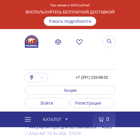
При заказе от 8000 рублей
ВОСПОЛЬЗУЙТЕСЬ БЕСПЛАТНОЙ ДОСТАВКОЙ!
Узнать подробности
+7 (391) 220-08-02
Акции
Войти
Регистрация
0
КАТАЛОГ
/
Каталог
/
Товары
/
Аккумуляторы
/
Аккумуляторы для автомобилей
/
Atlas
/
Atlas MF 70 Ач обр. 57029