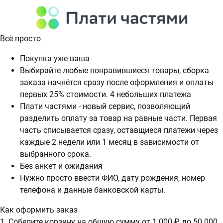
Всё просто
Покупка уже ваша
Выбирайте любые понравившиеся товары, сборка
заказа начнётся сразу после оформления и оплаты
первых 25% стоимости. 4 небольших платежа
Плати частями - новый сервис, позволяющий
разделить оплату за товар на равные части. Первая
часть списывается сразу, оставщиеся платежи через
каждые 2 недели или 1 месяц в зависимости от
выбранного срока.
Без анкет и ожидания
Нужно просто ввести ФИО, дату рождения, номер
телефона и данные банковской карты.
Как оформить заказ
1. Соберите корзину на общую сумму от 1 000 ₽ до 50 000