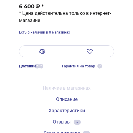
6 400 ₽
*
* Цена действительна только в интернет-
магазине
Есть в наличии в 0 магазинах
Оплата
Доставка
Гарантия на товар
?
?
?
Наличие в магазинах
Описание
Характеристики
Отзывы
-