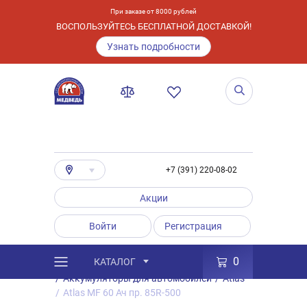
При заказе от 8000 рублей
ВОСПОЛЬЗУЙТЕСЬ БЕСПЛАТНОЙ ДОСТАВКОЙ!
Узнать подробности
+7 (391) 220-08-02
Акции
Войти
Регистрация
0
КАТАЛОГ
/
Каталог
/
Товары
/
Аккумуляторы
/
Аккумуляторы для автомобилей
/
Atlas
/
Atlas MF 60 Ач пр. 85R-500