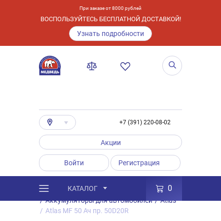
При заказе от 8000 рублей
ВОСПОЛЬЗУЙТЕСЬ БЕСПЛАТНОЙ ДОСТАВКОЙ!
Узнать подробности
+7 (391) 220-08-02
Акции
Войти
Регистрация
0
КАТАЛОГ
/
Каталог
/
Товары
/
Аккумуляторы
/
Аккумуляторы для автомобилей
/
Atlas
/
Atlas MF 50 Ач пр. 50D20R