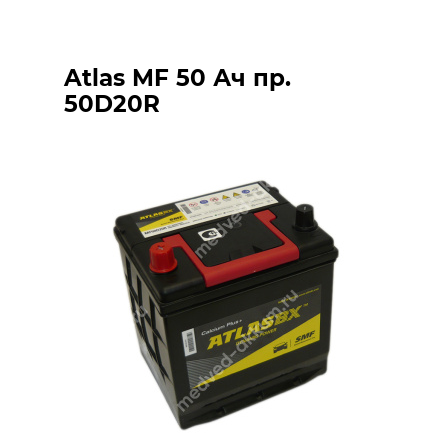
Atlas MF 50 Ач пр.
50D20R