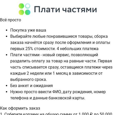
Всё просто
Покупка уже ваша
Выбирайте любые понравившиеся товары, сборка
заказа начнётся сразу после оформления и оплаты
первых 25% стоимости. 4 небольших платежа
Плати частями - новый сервис, позволяющий
разделить оплату за товар на равные части. Первая
часть списывается сразу, оставщиеся платежи через
каждые 2 недели или 1 месяц в зависимости от
выбранного срока.
Без анкет и ожидания
Нужно просто ввести ФИО, дату рождения, номер
телефона и данные банковской карты.
Как оформить заказ
1. Соберите корзину на общую сумму от 1 000 ₽ до 50 000