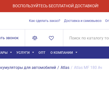
ВОСПОЛЬЗУЙТЕСЬ БЕСПЛАТНОЙ ДОСТАВКОЙ!
Как сделать заказ?
Доставка и самовывоз
О
ать звонок
УАРЫ
УСЛУГИ
ОПТ
О КОМПАНИИ
кумуляторы для автомобилей
/
Atlas
/
Atlas MF 180 Ач