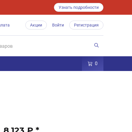
Узнать подробности
плата
Акции
Войти
Регистрация
0
8 123 ₽
*