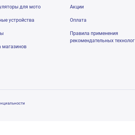
уляторы для мото
Акции
ные устройства
Оплата
мы
Правила применения
рекомендательных техноло
а магазинов
енциальности