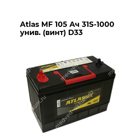
Atlas MF 105 Ач 31S-1000
унив. (винт) D33