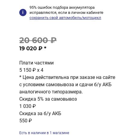
95% ошибок подбора аккумулятора
исправляются, если в личном кабинете
сохранить свой автомобиль/мотоцикл
20 600 ₽
19 020 ₽
*
Плати частями
5 150 ₽
x 4
* Цена действительна при заказе на сайте
с условием самовывоза и сдачи б/у АКБ
аналогичного типоразмера.
Скидка 5% за самовывоз
1 030 ₽
Скидка за б/у АКБ
550 ₽
Есть в наличии в 1 магазине