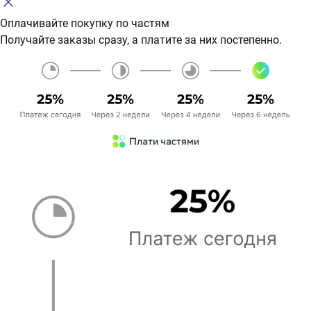
Оплачивайте покупку по частям
Получайте заказы сразу, а платите за них постепенно.