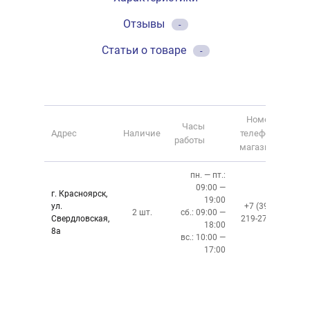
Отзывы
-
Статьи о товаре
-
Номер
Часы
Адрес
Наличие
телефона
работы
магазина
пн. — пт.:
09:00 —
г. Красноярск,
19:00
ул.
+7 (391)
2 шт.
сб.: 09:00 —
Свердловская,
219-27-50
18:00
8а
вс.: 10:00 —
17:00