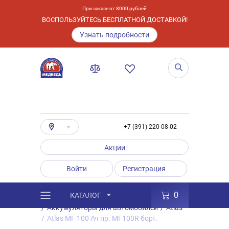
При заказе от 8000 рублей
ВОСПОЛЬЗУЙТЕСЬ БЕСПЛАТНОЙ ДОСТАВКОЙ!
Узнать подробности
+7 (391) 220-08-02
Акции
Войти
Регистрация
0
КАТАЛОГ
/
Каталог
/
Товары
/
Аккумуляторы
/
Аккумуляторы для автомобилей
/
Atlas
/
Atlas MF 100 Ач пр. MF100R борт.