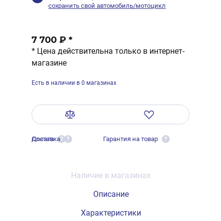
сохранить свой автомобиль/мотоцикл
7 700 ₽
*
* Цена действительна только в интернет-
магазине
Есть в наличии в 0 магазинах
Оплата
Доставка
Гарантия на товар
?
?
?
Наличие в магазинах
Описание
Характеристики