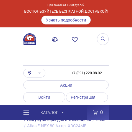
При заказе от 8000 рублей
ВОСПОЛЬЗУЙТЕСЬ БЕСПЛАТНОЙ ДОСТАВКОЙ!
Узнать подробности
+7 (391) 220-08-02
Акции
Войти
Регистрация
0
КАТАЛОГ
/
Каталог
/
Товары
/
Аккумуляторы
/
Аккумуляторы для автомобилей
/
Atlas
/
Atlas E-NEX 80 Ач пр. XDC24MF