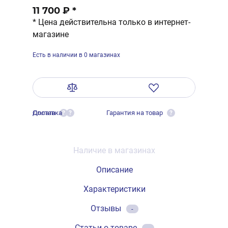
11 700 ₽
*
* Цена действительна только в интернет-
магазине
Есть в наличии в 0 магазинах
Оплата
Доставка
Гарантия на товар
?
?
?
Наличие в магазинах
Описание
Характеристики
Отзывы
-
Статьи о товаре