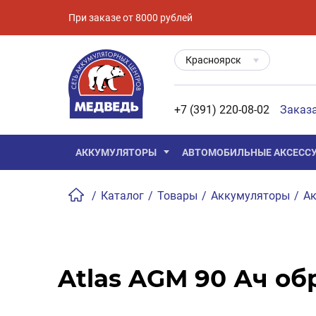
При заказе от 8000 рублей
Красноярск
+7 (391) 220-08-02
Заказ
АККУМУЛЯТОРЫ
АВТОМОБИЛЬНЫЕ АКСЕСС
/
Каталог
/
Товары
/
Аккумуляторы
/
Ак
Atlas AGM 90 Ач обр