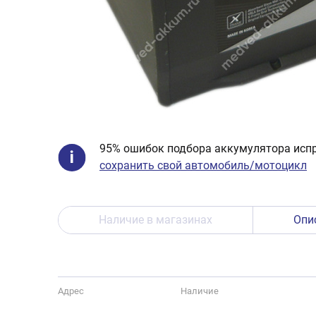
95% ошибок подбора аккумулятора испр
сохранить свой автомобиль/мотоцикл
Наличие в магазинах
Опи
Адрес
Наличие