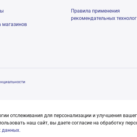
мы
Правила применения
рекомендательных техноло
а магазинов
енциальности
огии отслеживания для персонализации и улучшения вашег
пользовать наш сайт, вы даете согласие на обработку пер
 данных.