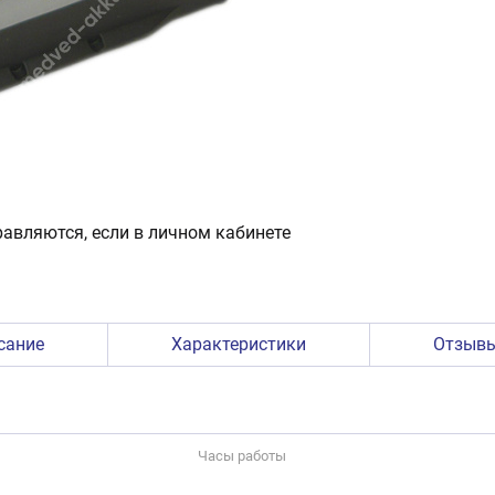
авляются, если в личном кабинете
сание
Характеристики
Отзыв
Часы работы