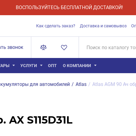
ВОСПОЛЬЗУЙТЕСЬ БЕСПЛАТНОЙ ДОСТАВКОЙ!
Как сделать заказ?
Доставка и самовывоз
О
ать звонок
УАРЫ
УСЛУГИ
ОПТ
О КОМПАНИИ
кумуляторы для автомобилей
/
Atlas
/
Atlas AGM 90 Ач о
. AX S115D31L