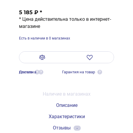
5 185 ₽
*
* Цена действительна только в интернет-
магазине
Есть в наличии в 0 магазинах
Оплата
Доставка
Гарантия на товар
?
?
?
Наличие в магазинах
Описание
Характеристики
Отзывы
-