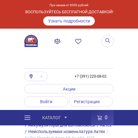
При заказе от 8000 рублей
ВОСПОЛЬЗУЙТЕСЬ БЕСПЛАТНОЙ ДОСТАВКОЙ!
Узнать подробности
+7 (391) 220-08-02
Акции
Войти
Регистрация
0
КАТАЛОГ
/
Каталог
/
Товары
/
Аккумуляторы
/
Аккумуляторы для автомобилей
/
Актех
/
Неиспользуемая номенклатура Актех
/