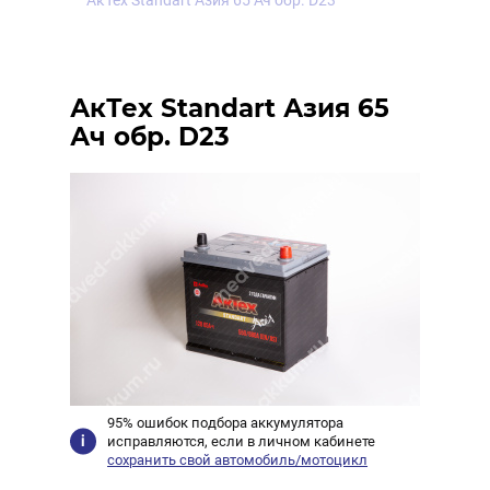
АкТех Standart Азия 65 Ач обр. D23
АкТех Standart Азия 65
Ач обр. D23
95% ошибок подбора аккумулятора
исправляются, если в личном кабинете
сохранить свой автомобиль/мотоцикл