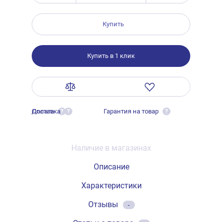
Купить
Купить в 1 клик
Оплата
Доставка
Гарантия на товар
?
?
?
Наличие в магазинах
Описание
Характеристики
Отзывы
-