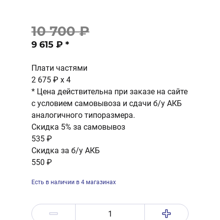
10 700 ₽
9 615 ₽
*
Плати частями
2 675 ₽
x 4
* Цена действительна при заказе на сайте
с условием самовывоза и сдачи б/у АКБ
аналогичного типоразмера.
Скидка 5% за самовывоз
535 ₽
Скидка за б/у АКБ
550 ₽
Есть в наличии в 4 магазинах