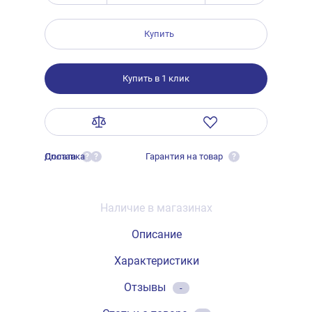
Купить
Купить в 1 клик
Оплата
Доставка
Гарантия на товар
?
?
?
Наличие в магазинах
Описание
Характеристики
Отзывы
-