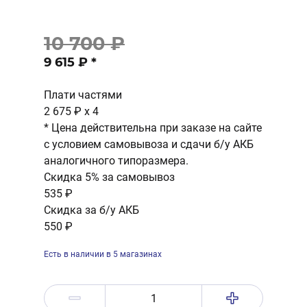
10 700 ₽
9 615 ₽
*
Плати частями
2 675 ₽
x 4
* Цена действительна при заказе на сайте
с условием самовывоза и сдачи б/у АКБ
аналогичного типоразмера.
Скидка 5% за самовывоз
535 ₽
Скидка за б/у АКБ
550 ₽
Есть в наличии в 5 магазинах