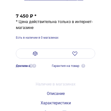
7 450 ₽
*
* Цена действительна только в интернет-
магазине
Есть в наличии в 0 магазинах
Оплата
Доставка
Гарантия на товар
?
?
?
Наличие в магазинах
Описание
Характеристики