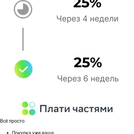
Всё просто
Покупка уже ваша