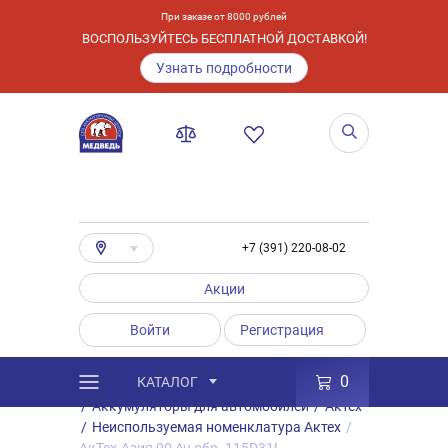
При заказе от 8000 рублей
ВОСПОЛЬЗУЙТЕСЬ БЕСПЛАТНОЙ ДОСТАВКОЙ!
Узнать подробности
+7 (391) 220-08-02
Акции
Войти
Регистрация
0
КАТАЛОГ
/
Каталог
/
Товары
/
Аккумуляторы
/
Аккумуляторы для автомобилей
/
Актех
/
Неиспользуемая номенклатура Актех
/