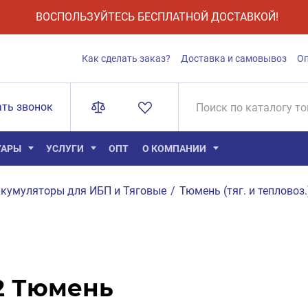
ВОСПОЛЬЗУЙТЕСЬ БЕСПЛАТНОЙ ДОСТАВКОЙ!
Как сделать заказ?
Доставка и самовывоз
О
ать звонок
УАРЫ
УСЛУГИ
ОПТ
О КОМПАНИИ
кумуляторы для ИБП и Тяговые
/
Тюмень (тяг. и тепловоз.
2 Тюмень