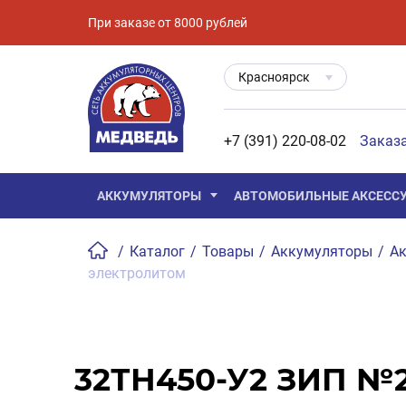
При заказе от 8000 рублей
Красноярск
+7 (391) 220-08-02
Заказ
АККУМУЛЯТОРЫ
АВТОМОБИЛЬНЫЕ АКСЕСС
/
Каталог
/
Товары
/
Аккумуляторы
/
Ак
электролитом
32ТН450-У2 ЗИП №