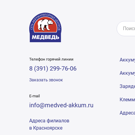
Телефон горячей линии
Аккум
8 (391) 299-76-06
Аккум
Заказать звонок
Заряд
E-mail
Клем
info@medved-akkum.ru
Адрес
Адреса филиалов
в Красноярске