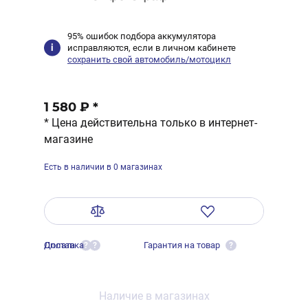
95% ошибок подбора аккумулятора
исправляются, если в личном кабинете
сохранить свой автомобиль/мотоцикл
1 580 ₽
*
* Цена действительна только в интернет-
магазине
Есть в наличии в 0 магазинах
Оплата
Доставка
Гарантия на товар
?
?
?
Наличие в магазинах