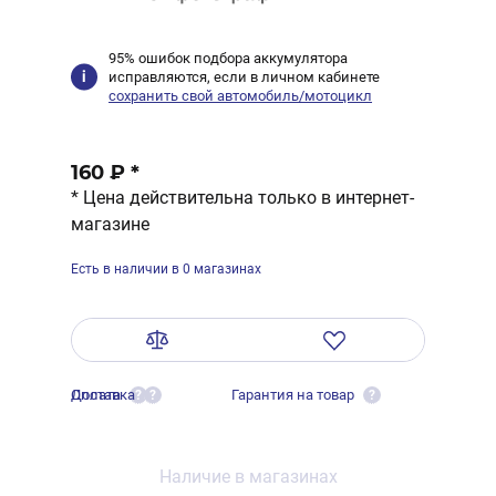
95% ошибок подбора аккумулятора
исправляются, если в личном кабинете
сохранить свой автомобиль/мотоцикл
160 ₽
*
* Цена действительна только в интернет-
магазине
Есть в наличии в 0 магазинах
Оплата
Доставка
Гарантия на товар
?
?
?
Наличие в магазинах