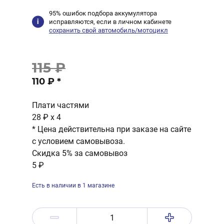
95% ошибок подбора аккумулятора
исправляются, если в личном кабинете
сохранить свой автомобиль/мотоцикл
115 ₽
110 ₽
*
Плати частями
28 ₽
x 4
* Цена действительна при заказе на сайте
с условием самовывоза.
Скидка 5% за самовывоз
5 ₽
Есть в наличии в 1 магазине