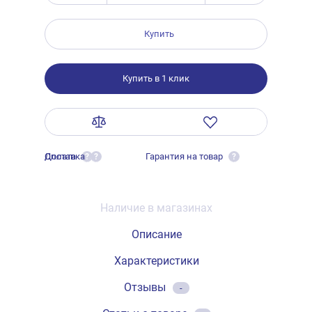
Купить
Купить в 1 клик
Оплата
Доставка
Гарантия на товар
?
?
?
Наличие в магазинах
Описание
Характеристики
Отзывы
-