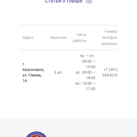
Статьи о товаре
-
Номер
Часы
Адрес
Наличие
телефона
работы
магазина
пн. — пт.:
09:00 —
г.
19:00
Красноярск,
+7 (391)
3 шт.
сб.: 09:00 —
ул. Глинки,
294-02-02
18:00
1б
вс.: 10:00 —
17:00