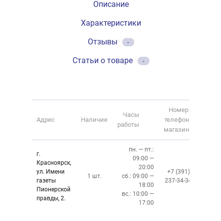
Описание
Характеристики
Отзывы
-
Статьи о товаре
-
Номер
Часы
Адрес
Наличие
телефона
работы
магазина
пн. — пт.:
г.
09:00 —
Красноярск,
20:00
ул. Имени
+7 (391)
1 шт.
сб.: 09:00 —
газеты
237-34-34
18:00
Пионерской
вс.: 10:00 —
правды, 2.
17:00