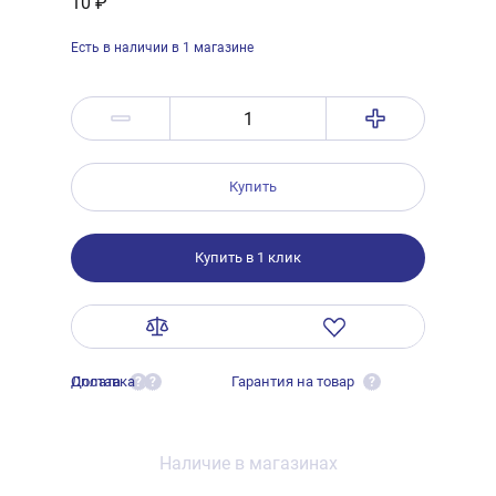
10 ₽
Есть в наличии в 1 магазине
Купить
Купить в 1 клик
Оплата
Доставка
Гарантия на товар
?
?
?
Наличие в магазинах