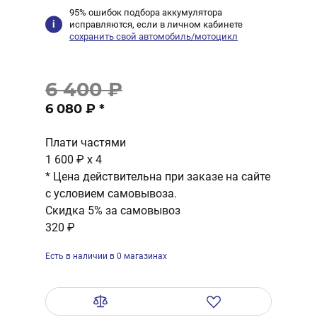
95% ошибок подбора аккумулятора
исправляются, если в личном кабинете
сохранить свой автомобиль/мотоцикл
6 400 ₽
6 080 ₽
*
Плати частями
1 600 ₽
x 4
* Цена действительна при заказе на сайте
с условием самовывоза.
Скидка 5% за самовывоз
320 ₽
Есть в наличии в 0 магазинах