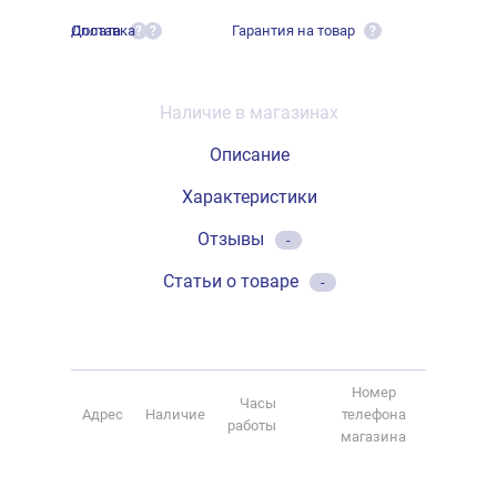
Оплата
Доставка
Гарантия на товар
?
?
?
Наличие в магазинах
Описание
Характеристики
Отзывы
-
Статьи о товаре
-
Номер
Часы
Адрес
Наличие
телефона
работы
магазина