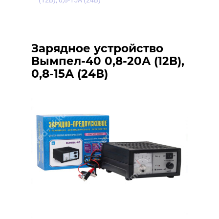
(12В), 0,8-15А (24В)
Зарядное устройство
Вымпел-40 0,8-20А (12В),
0,8-15А (24В)