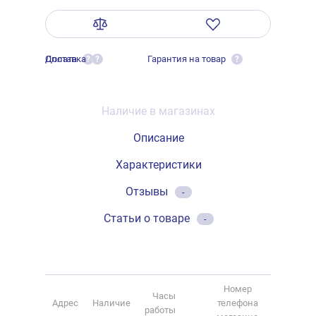
Оплата
Доставка
Гарантия на товар
?
?
?
Наличие в магазинах
Описание
Характеристики
Отзывы
-
Статьи о товаре
-
Номер
Часы
Адрес
Наличие
телефона
работы