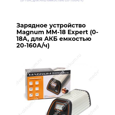
(0-18А, для АКБ емкостью 20-160А/ч)
Зарядное устройство
Magnum MM-18 Expert (0-
18А, для АКБ емкостью
20-160А/ч)