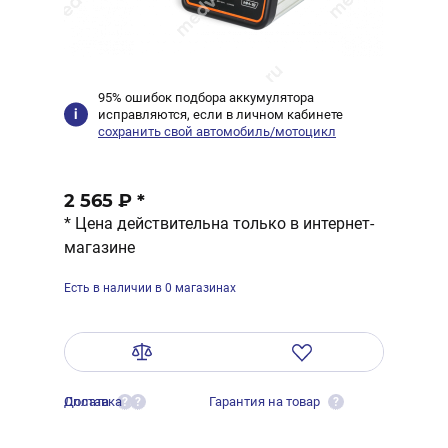
95% ошибок подбора аккумулятора
исправляются, если в личном кабинете
сохранить свой автомобиль/мотоцикл
2 565 ₽
*
* Цена действительна только в интернет-
магазине
Есть в наличии в 0 магазинах
Оплата
Доставка
Гарантия на товар
?
?
?