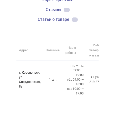
Отзывы
-
Статьи о товаре
-
Номер
Часы
Адрес
Наличие
телефона
работы
магазина
пн. — пт.:
09:00 —
г. Красноярск,
19:00
ул.
+7 (391)
1 шт.
сб.: 09:00 —
Свердловская,
219-27-50
18:00
8а
вс.: 10:00 —
17:00