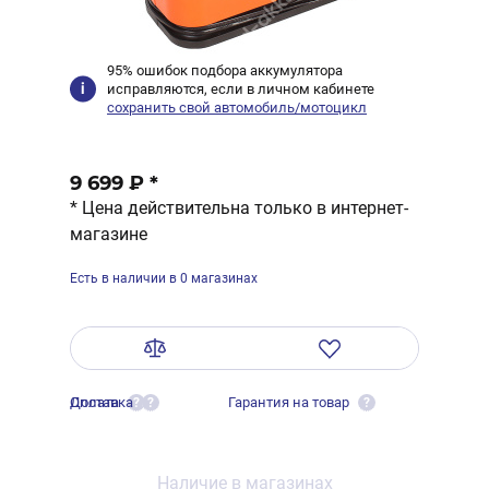
95% ошибок подбора аккумулятора
исправляются, если в личном кабинете
сохранить свой автомобиль/мотоцикл
9 699 ₽
*
* Цена действительна только в интернет-
магазине
Есть в наличии в 0 магазинах
Оплата
Доставка
Гарантия на товар
?
?
?
Наличие в магазинах