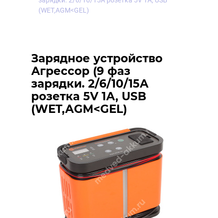
зарядки. 2/6/10/15А розетка 5V 1А, USB
(WET,AGM<GEL)
Зарядное устройство
Агрессор (9 фаз
зарядки. 2/6/10/15А
розетка 5V 1А, USB
(WET,AGM<GEL)