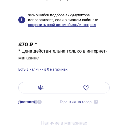
95% ошибок подбора аккумулятора
исправляются, если в личном кабинете
сохранить свой автомобиль/мотоцикл
470 ₽
*
* Цена действительна только в интернет-
магазине
Есть в наличии в 0 магазинах
Оплата
Доставка
Гарантия на товар
?
?
?
Наличие в магазинах