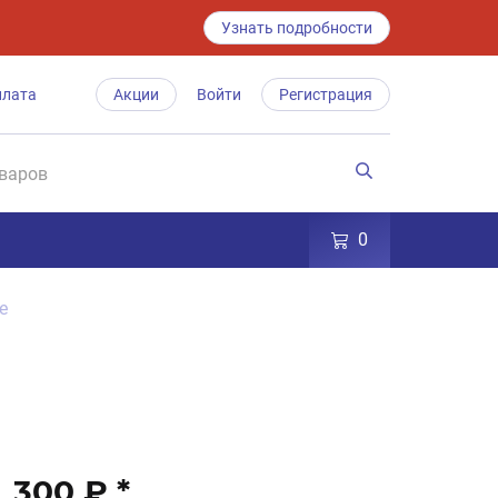
Узнать подробности
плата
Акции
Войти
Регистрация
0
е
300 ₽
*