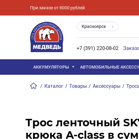
При заказе от 8000 рублей
Красноярск
+7 (391) 220-08-02
Заказ
АККУМУЛЯТОРЫ
АВТОМОБИЛЬНЫЕ АКСЕСС
/
Каталог
/
Товары
/
Аксессуары
/
Трос
Трос ленточный SK
крюка A-class в су