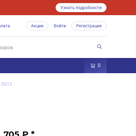
Узнать подробности
плата
Акции
Войти
Регистрация
0
-5012
705 ₽
*