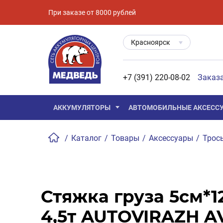
При заказе от 8000 рублей
Красноярск
+7 (391) 220-08-02
Заказ
АККУМУЛЯТОРЫ
АВТОМОБИЛЬНЫЕ АКСЕСС
/
Каталог
/
Товары
/
Аксессуары
/
Трос
Стяжка груза 5см*1
4,5т AUTOVIRAZH AV