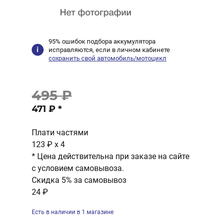
95% ошибок подбора аккумулятора
исправляются, если в личном кабинете
сохранить свой автомобиль/мотоцикл
495 ₽
471 ₽
*
Плати частями
123 ₽
x 4
* Цена действительна при заказе на сайте
с условием самовывоза.
Скидка 5% за самовывоз
24 ₽
Есть в наличии в 1 магазине