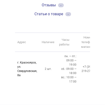
Отзывы
-
Статьи о товаре
-
Номер
Часы
Адрес
Наличие
телефона
работы
магазина
пн. — пт.:
09:00 —
г. Красноярск,
19:00
ул.
+7 (391)
2 шт.
сб.: 09:00 —
Свердловская,
219-27-50
18:00
8а
вс.: 10:00 —
17:00