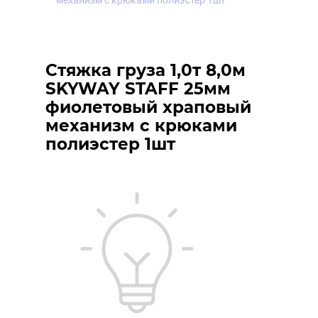
механизм с крюками полиэстер 1шт
Стяжка груза 1,0т 8,0м
SKYWAY STAFF 25мм
фиолетовый храповый
механизм с крюками
полиэстер 1шт