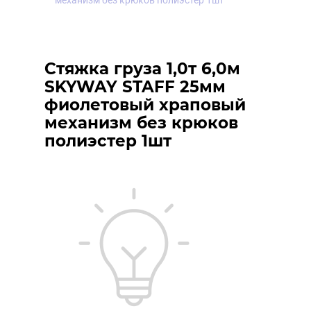
механизм без крюков полиэстер 1шт
Стяжка груза 1,0т 6,0м
SKYWAY STAFF 25мм
фиолетовый храповый
механизм без крюков
полиэстер 1шт