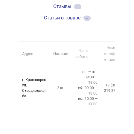
Отзывы
-
Статьи о товаре
-
Номер
Часы
Адрес
Наличие
телефона
работы
магазина
пн. — пт.:
09:00 —
г. Красноярск,
19:00
ул.
+7 (391)
2 шт.
сб.: 09:00 —
Свердловская,
219-27-50
18:00
8а
вс.: 10:00 —
17:00