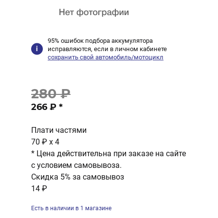
95% ошибок подбора аккумулятора
исправляются, если в личном кабинете
сохранить свой автомобиль/мотоцикл
280 ₽
266 ₽
*
Плати частями
70 ₽
x 4
* Цена действительна при заказе на сайте
с условием самовывоза.
Скидка 5% за самовывоз
14 ₽
Есть в наличии в 1 магазине