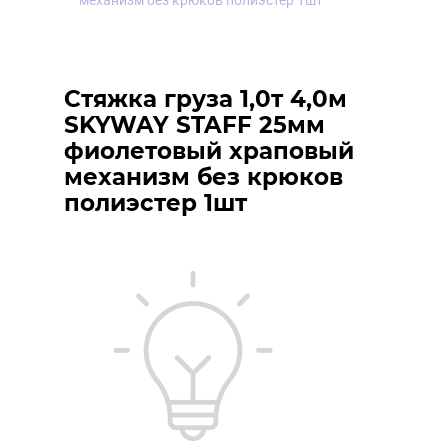
механизм без крюков полиэстер 1шт
Стяжка груза 1,0т 4,0м
SKYWAY STAFF 25мм
фиолетовый храповый
механизм без крюков
полиэстер 1шт