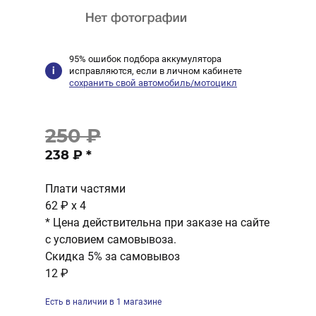
95% ошибок подбора аккумулятора
исправляются, если в личном кабинете
сохранить свой автомобиль/мотоцикл
250 ₽
238 ₽
*
Плати частями
62 ₽
x 4
* Цена действительна при заказе на сайте
с условием самовывоза.
Скидка 5% за самовывоз
12 ₽
Есть в наличии в 1 магазине