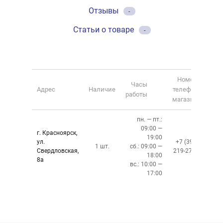
Отзывы
-
Статьи о товаре
-
Номер
Часы
Адрес
Наличие
телефона
работы
магазина
пн. — пт.:
09:00 —
г. Красноярск,
19:00
ул.
+7 (391)
1 шт.
сб.: 09:00 —
Свердловская,
219-27-50
18:00
8а
вс.: 10:00 —
17:00