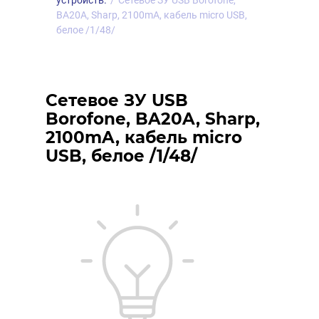
устройств.
/
Сетевое ЗУ USB Borofone,
BA20A, Sharp, 2100mA, кабель micro USB,
белое /1/48/
Сетевое ЗУ USB
Borofone, BA20A, Sharp,
2100mA, кабель micro
USB, белое /1/48/