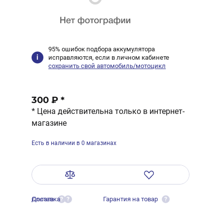
95% ошибок подбора аккумулятора
исправляются, если в личном кабинете
сохранить свой автомобиль/мотоцикл
300 ₽
*
* Цена действительна только в интернет-
магазине
Есть в наличии в 0 магазинах
Оплата
Доставка
Гарантия на товар
?
?
?