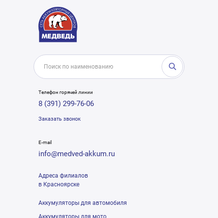
Телефон горячей линии
8 (391) 299-76-06
Заказать звонок
E-mail
info@medved-akkum.ru
Адреса филиалов
в Красноярске
Аккумуляторы для автомобиля
Аккумуляторы для мото