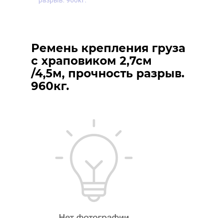
разрыв. 960кг.
Ремень крепления груза
с храповиком 2,7см
/4,5м, прочность разрыв.
960кг.