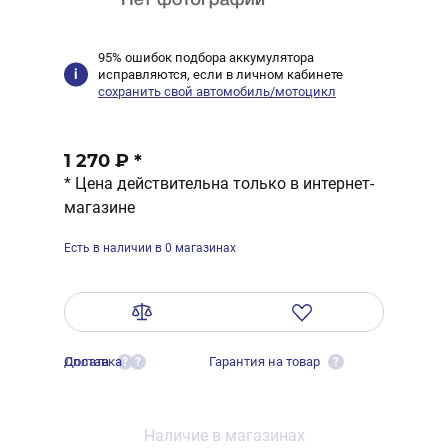
95% ошибок подбора аккумулятора
исправляются, если в личном кабинете
сохранить свой автомобиль/мотоцикл
1 270 ₽
*
* Цена действительна только в интернет-
магазине
Есть в наличии в 0 магазинах
Оплата
Доставка
Гарантия на товар
?
?
?
Наличие в магазинах