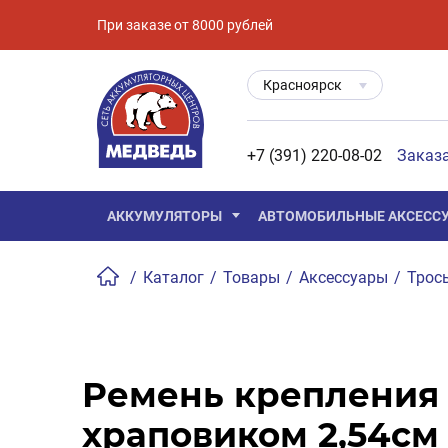
При заказе от 8000 рублей
Красноярск
+7 (391) 220-08-02
Заказ
АККУМУЛЯТОРЫ
АВТОМОБИЛЬНЫЕ АКСЕСС
/
Каталог
/
Товары
/
Аксессуары
/
Трос
Ремень крепления 
храповиком 2,54см 