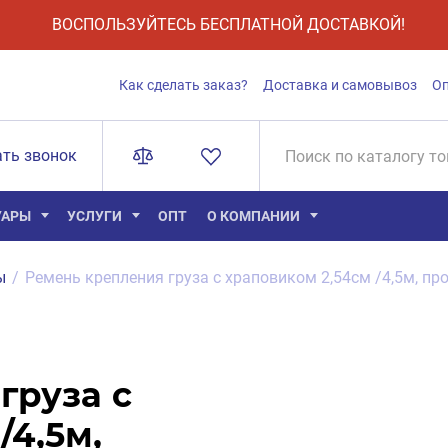
ВОСПОЛЬЗУЙТЕСЬ БЕСПЛАТНОЙ ДОСТАВКОЙ!
Как сделать заказ?
Доставка и самовывоз
О
ать звонок
УАРЫ
УСЛУГИ
ОПТ
О КОМПАНИИ
ы
/
Ремень крепления груза с храповиком 2,54см /4,5м, пр
груза с
/4,5м,