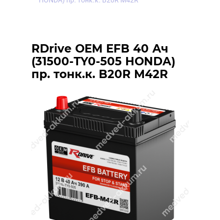
HONDA) пр. тонк.к. B20R M42R
RDrive OEM EFB 40 Ач
(31500-TY0-505 HONDA)
пр. тонк.к. B20R M42R