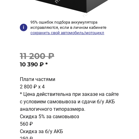
95% ошибок подбора аккумулятора
исправляются, если в личном кабинете
сохранить свой автомобиль/мотоцикл
11 200 ₽
10 390 ₽
*
Плати частями
2 800 ₽
x 4
* Цена действительна при заказе на сайте
с условием самовывоза и сдачи б/у АКБ
аналогичного типоразмера.
Скидка 5% за самовывоз
560 ₽
Скидка за б/у АКБ
250 ₽