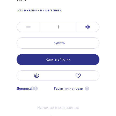
Есть в наличии в 7 магазинах
Купить
Купить в 1 клик
Оплата
Доставка
Гарантия на товар
?
?
?
Наличие в магазинах