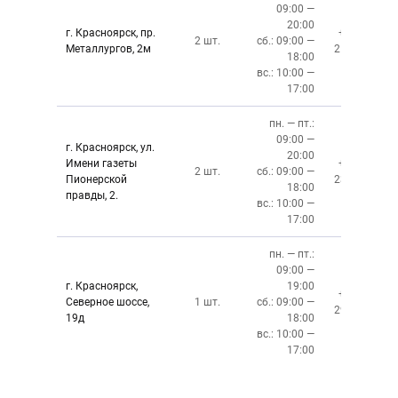
09:00 —
20:00
г. Красноярск, пр.
+7 (391)
2 шт.
сб.: 09:00 —
Металлургов, 2м
212-87-27
18:00
вс.: 10:00 —
17:00
пн. — пт.:
09:00 —
г. Красноярск, ул.
20:00
Имени газеты
+7 (391)
2 шт.
сб.: 09:00 —
Пионерской
237-34-34
18:00
правды, 2.
вс.: 10:00 —
17:00
пн. — пт.:
09:00 —
г. Красноярск,
19:00
+7 (391)
Северное шоссе,
1 шт.
сб.: 09:00 —
299-76-06
19д
18:00
вс.: 10:00 —
17:00