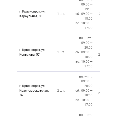
09:00 —
19:00
+7 (391)
г. Красноярск, ул.
1 шт.
сб.: 09:00 —
219‒01‒
Караульная, 33
18:00
59
вс.: 10:00 —
17:00
пн. — пт.:
09:00 —
20:00
г. Красноярск, ул.
+7 (391)
1 шт.
сб.: 09:00 —
Копылова, 57
243-76-13
18:00
вс.: 10:00 —
17:00
пн. — пт.:
09:00 —
г. Красноярск, ул.
20:00
+7 (391)
Красномосковская,
2 шт.
сб.: 09:00 —
243-83-01
76
18:00
вс.: 10:00 —
17:00
пн. — пт.: