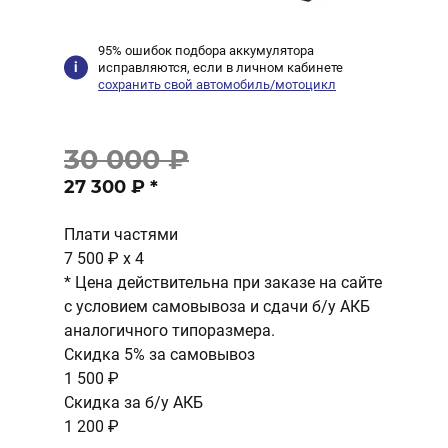
95% ошибок подбора аккумулятора
исправляются, если в личном кабинете
сохранить свой автомобиль/мотоцикл
30 000 ₽
27 300 ₽
*
Плати частями
7 500 ₽
x 4
* Цена действительна при заказе на сайте
с условием самовывоза и сдачи б/у АКБ
аналогичного типоразмера.
Скидка 5% за самовывоз
1 500 ₽
Скидка за б/у АКБ
1 200 ₽