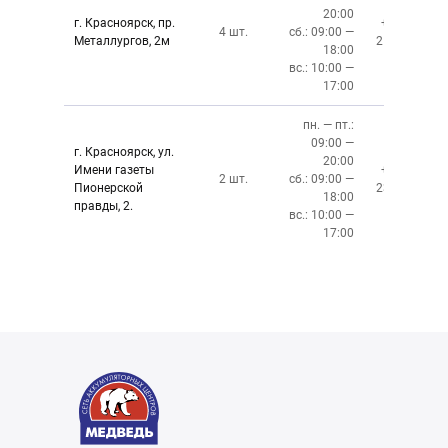
20:00
г. Красноярск, пр.
+7 (391)
4 шт.
сб.: 09:00 —
Металлургов, 2м
212-87-27
18:00
вс.: 10:00 —
17:00
пн. — пт.:
09:00 —
г. Красноярск, ул.
20:00
Имени газеты
+7 (391)
2 шт.
сб.: 09:00 —
Пионерской
237-34-34
18:00
правды, 2.
вс.: 10:00 —
17:00