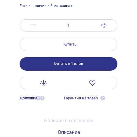
Есть в наличии в 3 магазинах
Купить
Купить в 1 клик
Оплата
Доставка
Гарантия на товар
?
?
?
Наличие в магазинах
Описание