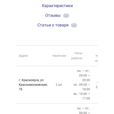
Характеристики
Отзывы
-
Статьи о товаре
-
Номер
Часы
Адрес
Наличие
телефона
работы
магазина
пн. — пт.:
09:00 —
г. Красноярск, ул.
20:00
+7 (391)
Красномосковская,
2 шт.
сб.: 09:00 —
243-83-01
76
18:00
вс.: 10:00 —
17:00
пн. — пт.:
09:00 —