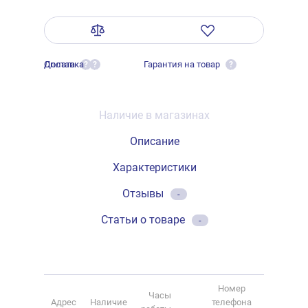
Оплата
Доставка
Гарантия на товар
?
?
?
Наличие в магазинах
Описание
Характеристики
Отзывы
-
Статьи о товаре
-
Номер
Часы
Адрес
Наличие
телефона