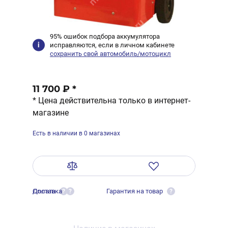
95% ошибок подбора аккумулятора
исправляются, если в личном кабинете
сохранить свой автомобиль/мотоцикл
11 700 ₽
*
* Цена действительна только в интернет-
магазине
Есть в наличии в 0 магазинах
Оплата
Доставка
Гарантия на товар
?
?
?