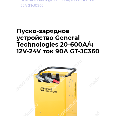
General Technologies 20-600А/ч 12V-24V ток
90А GT-JC360
Пуско-зарядное
устройство General
Technologies 20-600А/ч
12V-24V ток 90А GT-JC360