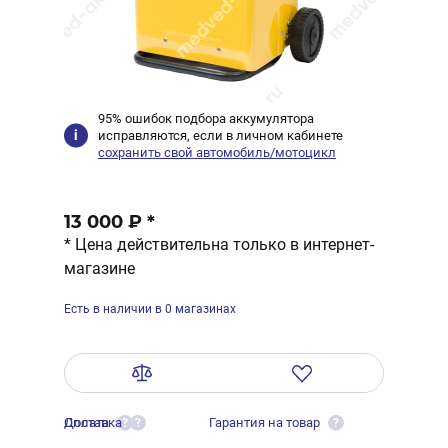
95% ошибок подбора аккумулятора
исправляются, если в личном кабинете
сохранить свой автомобиль/мотоцикл
13 000 ₽
*
* Цена действительна только в интернет-
магазине
Есть в наличии в 0 магазинах
Оплата
Доставка
Гарантия на товар
?
?
?