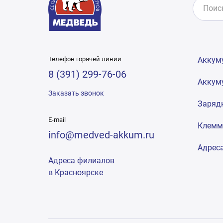
Телефон горячей линии
Аккум
8 (391) 299-76-06
Аккум
Заказать звонок
Заряд
E-mail
Клем
info@medved-akkum.ru
Адрес
Адреса филиалов
в Красноярске