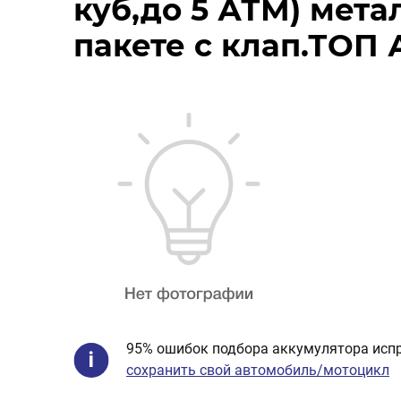
куб,до 5 АТМ) метал
пакете с клап.ТОП
95% ошибок подбора аккумулятора испр
сохранить свой автомобиль/мотоцикл