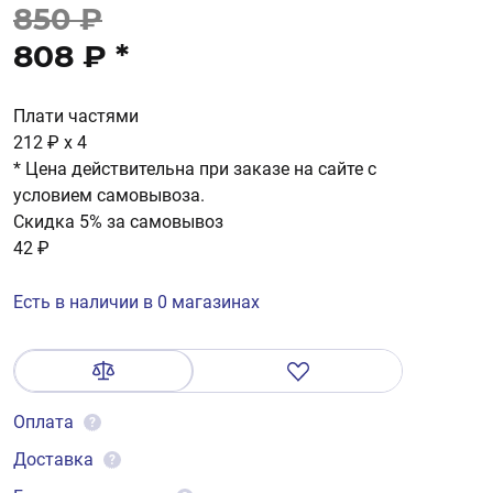
850 ₽
808 ₽
*
Плати частями
212 ₽
x 4
* Цена действительна при заказе на сайте с
условием самовывоза.
Скидка 5% за самовывоз
42 ₽
Есть в наличии в 0 магазинах
Оплата
?
Доставка
?