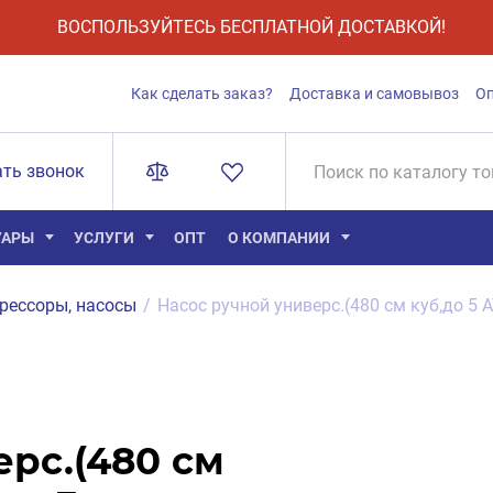
ВОСПОЛЬЗУЙТЕСЬ БЕСПЛАТНОЙ ДОСТАВКОЙ!
Как сделать заказ?
Доставка и самовывоз
О
ать звонок
УАРЫ
УСЛУГИ
ОПТ
О КОМПАНИИ
рессоры, насосы
/
Насос ручной универс.(480 см куб,до 5 А
ерс.(480 см