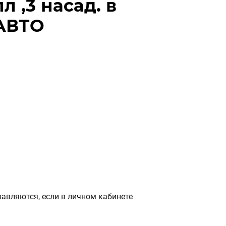
л ,3 насад. в
 АВТО
авляются, если в личном кабинете