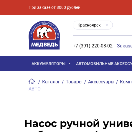
При заказе от 8000 рублей
Красноярск
+7 (391) 220-08-02
Заказ
АККУМУЛЯТОРЫ
АВТОМОБИЛЬНЫЕ АКСЕСС
/
Каталог
/
Товары
/
Аксессуары
/
Комп
АВТО
Насос ручной унив