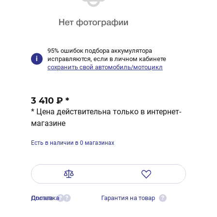
95% ошибок подбора аккумулятора
исправляются, если в личном кабинете
сохранить свой автомобиль/мотоцикл
3 410 ₽
*
* Цена действительна только в интернет-
магазине
Есть в наличии в 0 магазинах
Оплата
Доставка
Гарантия на товар
?
?
?