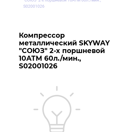
"СОЮЗ" 2-х поршневой 10АТМ 60л./мин.,
S02001026
Компрессор
металлический SKYWAY
"СОЮЗ" 2-х поршневой
10АТМ 60л./мин.,
S02001026