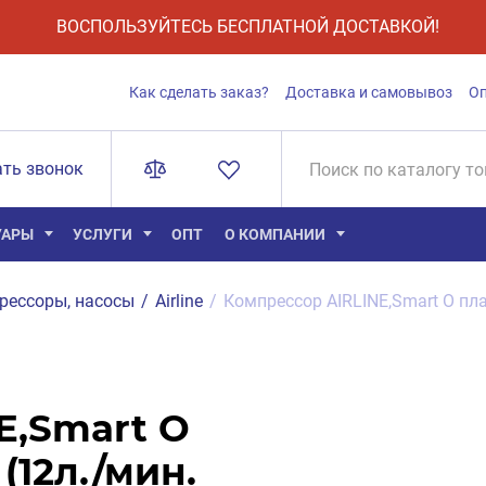
ВОСПОЛЬЗУЙТЕСЬ БЕСПЛАТНОЙ ДОСТАВКОЙ!
Как сделать заказ?
Доставка и самовывоз
О
ать звонок
УАРЫ
УСЛУГИ
ОПТ
О КОМПАНИИ
рессоры, насосы
/
Airline
/
Компрессор AIRLINE,Smart О пла
E,Smart О
(12л./мин.