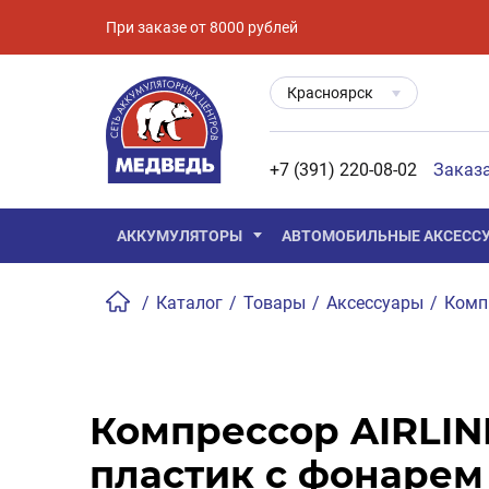
При заказе от 8000 рублей
Красноярск
+7 (391) 220-08-02
Заказ
АККУМУЛЯТОРЫ
АВТОМОБИЛЬНЫЕ АКСЕСС
/
Каталог
/
Товары
/
Аксессуары
/
Комп
Компрессор AIRLIN
пластик с фонарем 