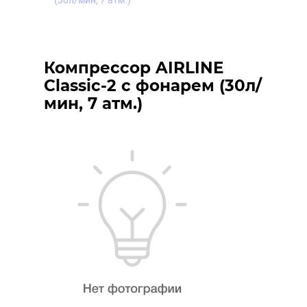
(30л/мин, 7 атм.)
Компрессор AIRLINE
Classic-2 с фонарем (30л/
мин, 7 атм.)