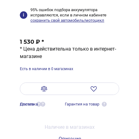
95% ошибок подбора аккумулятора
исправляются, если в личном кабинете
сохранить свой автомобиль/мотоцикл
1 530 ₽
*
* Цена действительна только в интернет-
магазине
Есть в наличии в 0 магазинах
Оплата
Доставка
Гарантия на товар
?
?
?
Наличие в магазинах
Описание