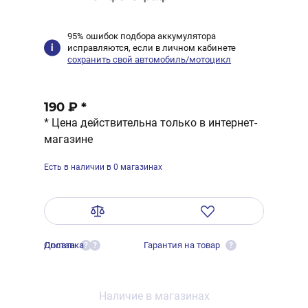
95% ошибок подбора аккумулятора
исправляются, если в личном кабинете
сохранить свой автомобиль/мотоцикл
190 ₽
*
* Цена действительна только в интернет-
магазине
Есть в наличии в 0 магазинах
Оплата
Доставка
Гарантия на товар
?
?
?
Наличие в магазинах